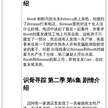
绍
Booth 刚刚与前女友Rebecca床上亲热，却接到
了Brennan打来电话。Brennan显然对这个女人没
什么好感。电话中谈起了最近一起案件，并要求
Booth到案发建筑工地上与其会面，这栋房子只
建造了一部分，然后就有人发现一具尸体，表面
看来这就一个因妒生恨杀人并有意骗取保险赔偿
金的案子。但新 出现线索让Brennan和Booth对破
案方向产生了分歧，第三嫌疑人浮出水面。
Booth和Brennan的新上司，即前女友Cam，在此
集末尾亲热。
识骨寻踪 第二季 第6集 剧情介
绍
迈阿密一家酒店里发现了一具被烧死女性尸