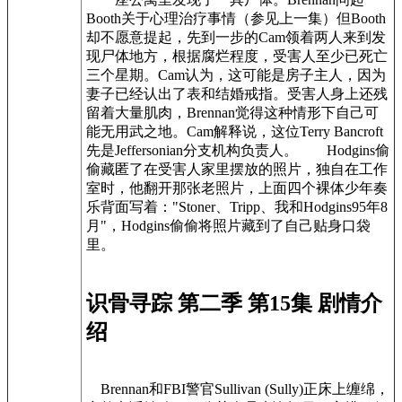
Booth关于心理治疗事情（参见上一集）但Booth
却不愿意提起，先到一步的Cam领着两人来到发
现尸体地方，根据腐烂程度，受害人至少已死亡
三个星期。Cam认为，这可能是房子主人，因为
妻子已经认出了表和结婚戒指。受害人身上还残
留着大量肌肉，Brennan觉得这种情形下自己可
能无用武之地。Cam解释说，这位Terry Bancroft
先是Jeffersonian分支机构负责人。 Hodgins偷
偷藏匿了在受害人家里摆放的照片，独自在工作
室时，他翻开那张老照片，上面四个裸体少年奏
乐背面写着："Stoner、Tripp、我和Hodgins95年8
月"，Hodgins偷偷将照片藏到了自己贴身口袋
里。
识骨寻踪 第二季 第15集 剧情介
绍
Brennan和FBI警官Sullivan (Sully)正床上缠绵，