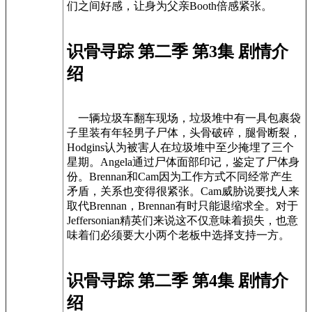
们之间好感，让身为父亲Booth倍感紧张。
识骨寻踪 第二季 第3集 剧情介
绍
一辆垃圾车翻车现场，垃圾堆中有一具包裹袋
子里装有年轻男子尸体，头骨破碎，腿骨断裂，
Hodgins认为被害人在垃圾堆中至少掩埋了三个
星期。Angela通过尸体面部印记，鉴定了尸体身
份。Brennan和Cam因为工作方式不同经常产生
矛盾，关系也变得很紧张。Cam威胁说要找人来
取代Brennan，Brennan有时只能退缩求全。对于
Jeffersonian精英们来说这不仅意味着损失，也意
味着们必须要大小两个老板中选择支持一方。
识骨寻踪 第二季 第4集 剧情介
绍