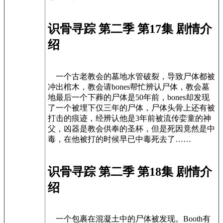
识骨寻踪 第二季 第17集 剧情介
绍
一个古老教会的墓地水管破裂，导致尸体都被
冲出棺木，教会请bones帮忙辨认尸体，教会墓
地最后一个下葬的尸体是50年前，bones却发现
了一个被埋下仅三年的尸体，尸体头骨上还有被
打击的痕迹，经辨认他是3年前被流传娈童的神
父，凶器是教会供奉的圣杯，但是死因竟然是中
毒，在他被打的时候早已中毒死去了……
识骨寻踪 第二季 第18集 剧情介
绍
一个包裹在混凝土中的尸体被发现。Booth有