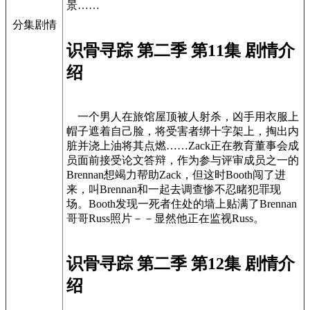
景……
分集剧情
识骨寻踪 第二季 第11集 剧情介
绍
一个男人在旅馆屋顶被人射杀，凶手用衣服上
帽子遮着自己脸，将受害者绑十字架上，掏出内
脏并浇上油将其点燃……Zack正在教育董事会成
员面前接受论文答辩，作为参与评审成员之一的
Brennan想竭力帮助Zack，但这时Booth闯了进
来，叫Brennan和一起去调查惨不忍睹犯罪现
场。Booth发现一死者住处的墙上贴满了Brennan
哥哥Russ照片－－显然他正在监视Russ。
识骨寻踪 第二季 第12集 剧情介
绍