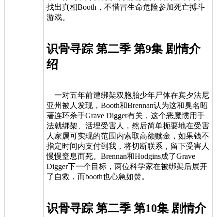
找出真相Booth，不惜冒生命危险参加死亡搏斗
游戏。
识骨寻踪 第二季 第9集 剧情介
绍
一对五年前遭绑架双胞胎少年尸体在宾夕法尼
亚州被人发现，Booth和Brennan认为这和臭名昭
著连环杀手Grave Digger有关，这个恶魔惯用手
法就绑架、活埋受害人，然后简单扼要地在受害
人家属可实现的范围内索取高额赎金，如果钱不
指定时间内支付到我，将切断联系，留下受害人
慢慢窒息而死。Brennan和Hodgins成了Grave
Digger下一个目标，两位科学家在被绑架后展开
了自救，而booth也心急如焚。
识骨寻踪 第二季 第10集 剧情介