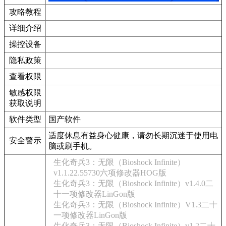
攻略教程
详细介绍
操控设备
隐私政策
查看权限
敏感权限
获取说明
软件类型
国产软件
适度休息有益身心健康，请勿长期沉迷于使用电
安全警示
脑或刷手机。
生化奇兵3：无限（Bioshock Infinite）
v1.1.22.55730六项修改器HOG版
生化奇兵3：无限（Bioshock Infinite）v1.4.0二
十一项修改器LinGon版
生化奇兵3：无限（Bioshock Infinite）V1.3二十
一项修改器LinGon版
生化奇兵3：无限（Bioshock Infinite）v1.2二十