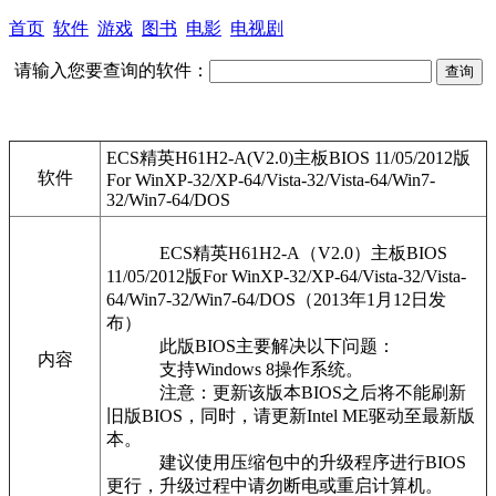
首页
软件
游戏
图书
电影
电视剧
请输入您要查询的软件：
ECS精英H61H2-A(V2.0)主板BIOS 11/05/2012版
软件
For WinXP-32/XP-64/Vista-32/Vista-64/Win7-
32/Win7-64/DOS
ECS精英H61H2-A（V2.0）主板BIOS
11/05/2012版For WinXP-32/XP-64/Vista-32/Vista-
64/Win7-32/Win7-64/DOS（2013年1月12日发
布）
此版BIOS主要解决以下问题：
内容
支持Windows 8操作系统。
注意：更新该版本BIOS之后将不能刷新
旧版BIOS，同时，请更新Intel ME驱动至最新版
本。
建议使用压缩包中的升级程序进行BIOS
更行，升级过程中请勿断电或重启计算机。