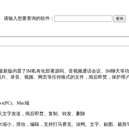
请输入您要查询的软件：
通最新版内置了IM私有化部署源码、音视频通话会议、IM聊天
图片、录音、视频、网页等任何格式的文件，阅后即焚，保护用
(PC)、Mac端
长文字发送，阅后即焚、复制、转发、删除
大缩小，滑动，编辑，支持打马赛克、涂鸭、文字、贴图、裁剪