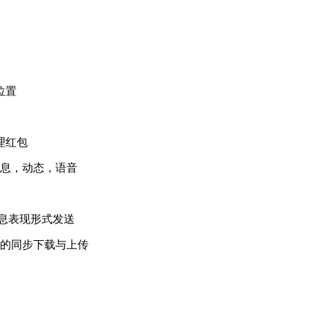
位置
理红包
信息，动态，语音
信息表现形式发送
容的同步下载与上传