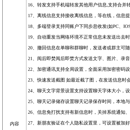
16、转发支持手机端转发其他用户信息,支持合并
17、离线信息支持接收离线信息，等在线，信息
18、多端登录支持同账户下同步息收发(如PC、IO
19、自动重发当网络环境不正常信息未发送出去
20、撤回信息在单聊和群聊时，发送者或群主可
21、阅后即焚阅后即焚方式发送文字、图片、录
22、加密通讯支持全局设置，全面采用加密密码
23、快速发送截图 如最近截了图，在发送信息时
24、聊天文字背景设置支持设置聊天字体大小，
25、聊天记录储存设置聊天记录保存时间，本地
26、信息免打扰支持有新信息时，关掉系统通知
27、新朋友验证在个人隐私设置里，可设置被加
内容