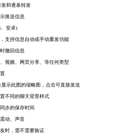
转发和逐条转发
提示推送信息
S、安卓)
时，支持信息自动或手动重发功能
随时撤回信息
音、视频、网页分享、等任何类型
设置
会显示此图的缩略图，点击可直接发送
设置不同的聊天背景样式
与同步的保存时间
、震动、声音
好友时，需不需要验证