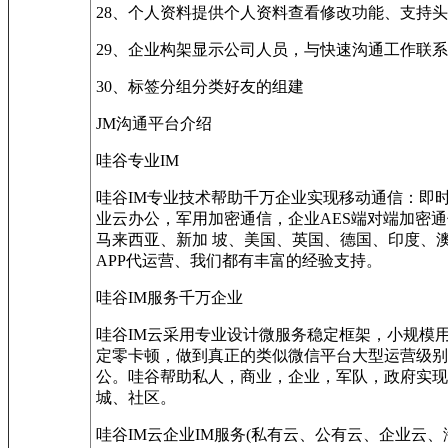
28、个人资料提供个人资料查看修改功能、支持
29、企业构架显示公司人员，与快速沟通工作联系
30、标签分组分类好友的组建
JM沟通平台介绍
哇谷专业IM
哇谷IM专业技术帮助千万企业实现移动通信：即
业云办公，军用加密通信，企业AES端对端加密通
马来西亚、新加 坡、美国、英国、德国、印度、
APP代运营、我们都有丰富的经验支持。
哇谷IM服务千万企业
哇谷IM云采用专业设计微服务稳定框架，小规模
定零卡顿，做到真正的类似微信平台大型运营级别
公。哇谷帮助私人，商业，企业，军队，政府实现
城、社区。
哇谷IM云企业IM服务(私有云、公有云、企业云、