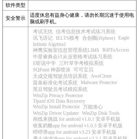
软件类型
适度休息有益身心健康，请勿长期沉迷于使用电
安全警示
脑或刷手机。
考试无忧
信考信息技术考试练习系统
Eagle
讯飞语记
IELTS模考
合创圈(iSphere)
Infinite Algebra1
RdfToAccess
神鹰实验室信息管理系统LIMS
中星睿典会计从业资格考试练习系统
E听说中学
三叶草学考模拟系统
SQPaint 神器喷涂
可可宝贝
AweClone
天成交规驾驶员培训系统
Malware Protector
苗条标准化考试系统
黑豆驾驶员考试模拟系统
WinZip Privacy Protector
Tipard iOS Data Recovery
WinZip Install Protector
万能准心
WinZip Driver Updater
WinZip Disk Tools
画线来挑战 for android v1.0.1 安卓手机版
收集奶酪app for android v1.0.3 安卓手机版
哔哔弹app for android v3.23 安卓手机版
勇士冲冲冲app for android v2.2.1 安卓手机版