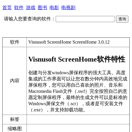
首页
软件
游戏
图书
电影
电视剧
请输入您要查询的软件：
软件
Visnusoft ScreenHome ScreenHome 3.0.12
Visnusoft ScreenHome软件特性
创建与分发windows屏保程序的强大工具。高度
集成的工作界面可以让您在数分钟内高效地完成
内容
屏保程序，您可以用自己喜欢的照片、音乐和
Macromedia Flash文件（.swf）完全按照自己的意
愿定制屏保程序，最终的生成文件可以是标准的
Windows屏保文件（.scr），或者是可安装文件
（.exe），并支持卸载功能。
标签
缩略图