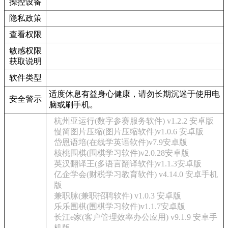
操控设备
隐私政策
查看权限
敏感权限
获取说明
软件类型
适度休息有益身心健康，请勿长期沉迷于使用电
安全警示
脑或刷手机。
杭州亚运行(数字参赛服务软件) v1.2.2 安卓版
慢简图片压缩(图片压缩软件)v1.0.6 安卓版
岱恩语培(在线学英语软件)v7.9安卓版
核桃围棋(围棋学习软件)v2.0.28安卓版
英汉翻译王(多语言翻译软件)v1.1.3安卓版
亿企学会(财税学习教育软件) v4.14.0 安卓手机
版
兼职脉(兼职招聘软件) v1.0.3 安卓版
乐乐围棋(围棋学习软件)v1.1.7安卓版
长江e家(客户管理效率办公应用) v9.1.9 安卓手
机版