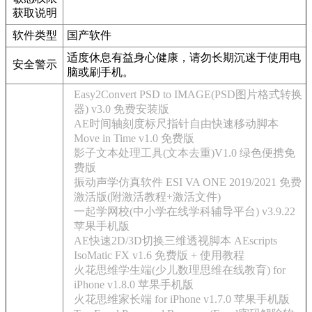
获取说明
软件类型
国产软件
适度休息有益身心健康，请勿长期沉迷于使用电
安全警示
脑或刷手机。
Easy2Convert PSD to IMAGE(PSD图片格式转换
器) v3.0 免费安装版
AE时间轴刻度标尺指针自由快速移动脚本
Move in Time v1.0 免费版
影子文本处理工具(文本去重)V1.0 绿色便携免
费版
振动声学仿真软件 ESI VA ONE 2019/2021 免费
激活版(附激活教程+激活文件)
一起学网校(中小学在线学科辅导平台) v3.9.22
苹果手机版
AE快速2D/3D切换三维透视脚本 AEscripts
IsoMatic FX v1.6 免费版 + 使用教程
火花思维学生端(少儿数理思维在线教育) for
iPhone v1.8.0 苹果手机版
火花思维家长端 for iPhone v1.7.0 苹果手机版