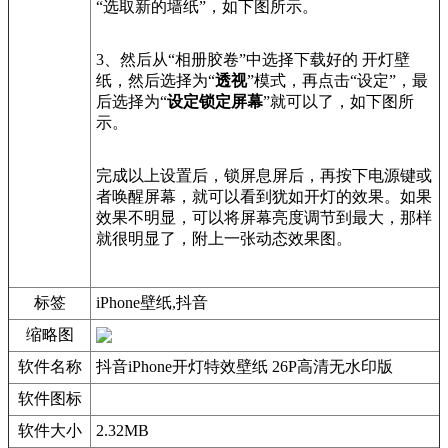
“选取新的墙纸”，如下图所示。
3、然后从“相册胶卷”中选择下载好的 开灯壁
纸，然后选择为“
透视
”模式，再点击“设定”，最
后选择为“
设定锁定屏幕
”就可以了，如下图所
示。
完成以上设置后，锁屏息屏后，再按下电源键或
者唤醒屏幕，就可以看到犹如开灯的效果。如果
效果不明显，可以将屏幕亮度调节到最大，那样
就很明显了，附上一张动态效果图。
标签
iPhone壁纸,抖音
缩略图
软件名称
抖音iPhone开灯特效壁纸 26P高清无水印版
软件图标
软件大小
2.32MB