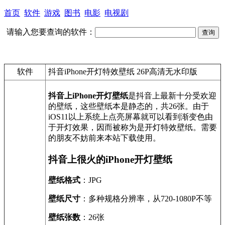
首页
软件
游戏
图书
电影
电视剧
请输入您要查询的软件：
软件
抖音iPhone开灯特效壁纸 26P高清无水印版
抖音上iPhone开灯壁纸
是抖音上最新十分受欢迎
的壁纸，这些壁纸本是静态的，共26张。由于
iOS11以上系统上点亮屏幕就可以看到渐变色由
于开灯效果，因而被称为是开灯特效壁纸。需要
的朋友不妨前来本站下载使用。
抖音上很火的iPhone开灯壁纸
壁纸格式
：JPG
壁纸尺寸
：多种规格分辨率，从720-1080P不等
壁纸张数
：26张