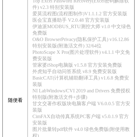
Top Excel Password Recovery(Excel密码解除软
件) v2.3 特别安装版
爱莫流程图(流程图制作)V1.1.1.2 官方安装版
医会宝直播助手 V2.0.48 官方安装版
伊迪派MODBUS_RTU测控大师 v1.0 中文绿色
免费版
O&O BrowserPrivacy(隐私保护工具) v16.12.86
特别安装版(附激活文件) 32/64位
PhotoScape X Pro(图片处理软件) v4.1.1 中文免
费安装版
管家婆iShop电脑版 v1.5.8 官方安装免费版
外虎知乎自动问答系统 v8.9 免费安装版
BasicCAT(计算机辅助翻译工具) v1.6.8 免费安
装版
NI LabWindows/CVI 2019 and Drivers 免费授权
特别版(附激活文件+步骤)
随便看
甘文交著作权版块电脑客户端 V6.0.0.5 官方安
装版
CimFAX自动传真系统PC客户端 v5.0.1.9 官方
安装版
图片批量转pdf软件 v4.0 绿色免费版(附使用教
程)