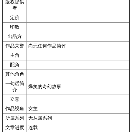
版权提供
者
定价
印数
出品方
作品荣誉
尚无任何作品简评
主角
配角
其他角色
一句话简
爆笑的奇幻故事
介
立意
作品视角
女主
所属系列
无从属系列
文章进度
连载