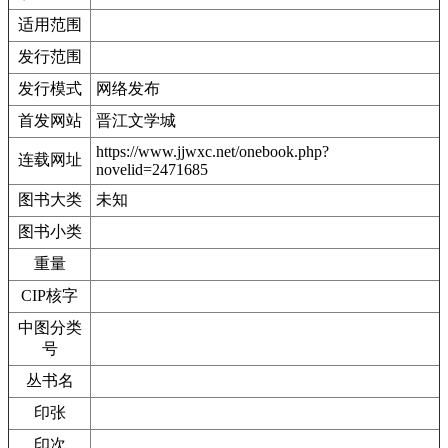
适用范围
发行范围
发行模式
网络发布
首发网站
晋江文学城
https://www.jjwxc.net/onebook.php?
连载网址
novelid=2471685
图书大类
未知
图书小类
重量
CIP核字
中图分类
号
丛书名
印张
印次