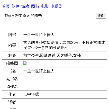
首页
软件
游戏
图书
电影
电视剧
请输入您要查询的图书：
图书
一生一世陌上佳人
古风的各种类型爱情，结局欢乐，不按正常路线
内容
发展~出乎意料的可爱呢~
标签
前世今生,因缘邂逅,天之骄子,女强
缩略图
书名
一生一世陌上佳人
副书名
原作名
作者
云中轻呢
译者