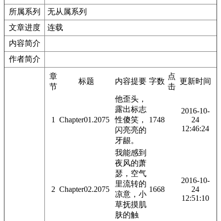
所属系列
无从属系列
文章进度
连载
内容简介
作者简介
章
点
标题
内容提要
字数
更新时间
节
击
他歪头，
露出标志
2016-10-
1
Chapter01.2075
性傻笑，
1748
24
12:46:24
闪亮亮的
牙龈。
我能感到
夜风的萧
瑟，空气
2016-10-
里流转的
2
Chapter02.2075
1668
24
凉意，小
12:51:10
草抚摸肌
肤的触