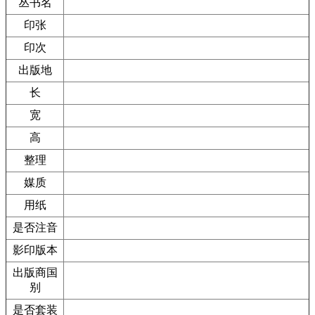
丛书名
印张
印次
出版地
长
宽
高
整理
媒质
用纸
是否注音
影印版本
出版商国
别
是否套装