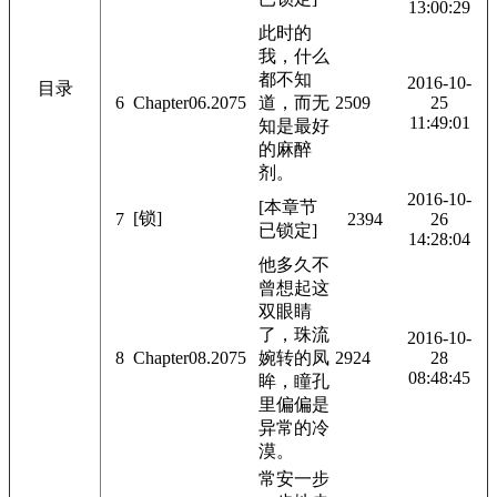
13:00:29
此时的
我，什么
都不知
2016-10-
目录
6
Chapter06.2075
道，而无
2509
25
11:49:01
知是最好
的麻醉
剂。
2016-10-
[本章节
[锁]
7
2394
26
已锁定]
14:28:04
他多久不
曾想起这
双眼睛
了，珠流
2016-10-
8
Chapter08.2075
婉转的凤
2924
28
08:48:45
眸，瞳孔
里偏偏是
异常的冷
漠。
常安一步