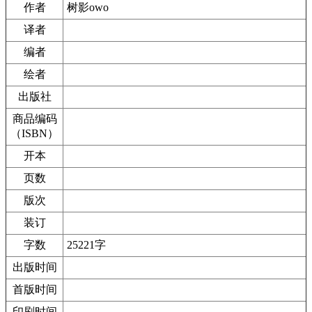
作者
树影owo
译者
编者
绘者
出版社
商品编码
（ISBN）
开本
页数
版次
装订
字数
25221字
出版时间
首版时间
印刷时间