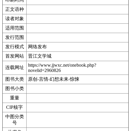
正文语种
读者对象
适用范围
发行范围
发行模式
网络发布
首发网站
晋江文学城
https://www.jjwxc.net/onebook.php?
连载网址
novelid=2960826
图书大类
原创-言情-幻想未来-惊悚
图书小类
重量
CIP核字
中图分类
号