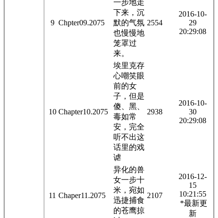
一步地走
下来，沉
2016-10-
9
Chpter09.2075
默的气氛
2554
29
20:29:08
也慢慢地
笼罩过
来。
埃里克存
心嘲笑眼
前的女
子，但是
2016-10-
傻、黑、
10
Chapter10.2075
2938
30
毒如常
20:29:08
安，完全
听不出这
话里的戏
谑
异化的兽
2016-12-
女一步十
15
米，宛如
10:21:55
11
Chaper11.2075
2107
迅捷捕食
*最新更
的苍鹰掠
新