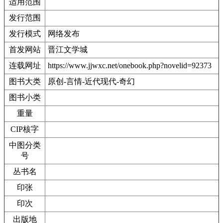
适用范围
发行范围
发行模式
网络发布
首发网站
晋江文学城
连载网址
https://www.jjwxc.net/onebook.php?novelid=92373
图书大类
原创-言情-近代现代-奇幻
图书小类
重量
CIP核字
中图分类
号
丛书名
印张
印次
出版地