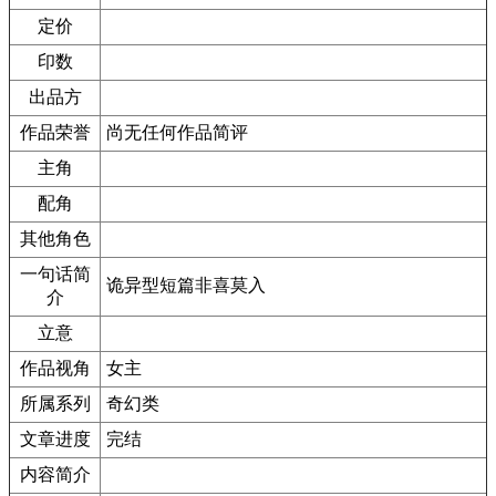
定价
印数
出品方
作品荣誉
尚无任何作品简评
主角
配角
其他角色
一句话简
诡异型短篇非喜莫入
介
立意
作品视角
女主
所属系列
奇幻类
文章进度
完结
内容简介