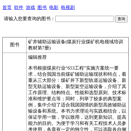
首页
软件
游戏
图书
电影
电视剧
请输入您要查询的图书：
矿井辅助运输设备(煤炭行业煤矿机电领域培训
图书
教材第7册)
编辑推荐
本书根据煤炭行业“653工程”实施方案统一要
求，结合我国当前煤矿辅助运输现状和特点，着
重从三大部分：煤矿井下新型轨道运输设备、新
型无轨运输设备、新型架空运输设备，介绍了其
工作原理、结构特点、性能和选型原则、技术标
准和维护要点等；同时，列举了较多的典型案
例，集中介绍了适合我国国情的新型高效辅助运
输设备和系统。本书力求理论与实践相结合，以
保证学用一致，学以致用，达到更新知识、提高
能力的目的。为便于学习和有关工程技术人员参
考使用，各章有一定的独立性，可以选取各自侧