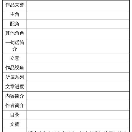
作品荣誉
主角
配角
其他角色
一句话简
介
立意
作品视角
所属系列
文章进度
内容简介
作者简介
目录
文摘