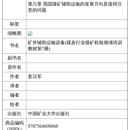
第六章 我国煤矿辅助运输的发展方向及值得注
意的问题
标签
缩略图
矿井辅助运输设备(煤炭行业煤矿机电领域培训
书名
教材第7册)
副书名
原作名
作者
姜汉军
译者
编者
绘者
出版社
中国矿业大学出版社
商品编码
9787564600068
（ISBN）