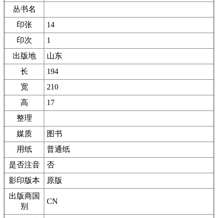
丛书名
印张
14
印次
1
出版地
山东
长
194
宽
210
高
17
整理
媒质
图书
用纸
普通纸
是否注音
否
影印版本
原版
出版商国
CN
别