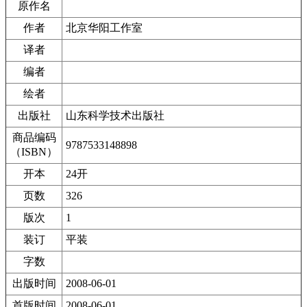
原作名
作者
北京华阳工作室
译者
编者
绘者
出版社
山东科学技术出版社
商品编码
9787533148898
（ISBN）
开本
24开
页数
326
版次
1
装订
平装
字数
出版时间
2008-06-01
首版时间
2008-06-01