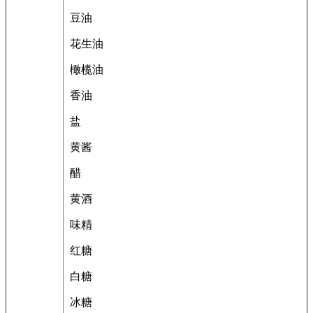
豆油
花生油
橄榄油
香油
盐
黄酱
醋
黄酒
味精
红糖
白糖
冰糖