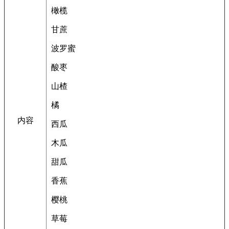
橄榄
甘蔗
波罗蜜
酸枣
山楂
橘
内容
西瓜
木瓜
甜瓜
香蕉
樱桃
草莓