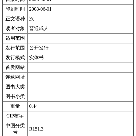
印刷时间
2008-06-01
正文语种
汉
读者对象
普通成人
适用范围
发行范围
公开发行
发行模式
实体书
首发网站
连载网址
图书大类
图书小类
重量
0.44
CIP核字
中图分类
R151.3
号