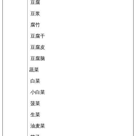
豆腐
豆浆
腐竹
豆腐干
豆腐皮
豆腐脑
蔬菜
白菜
小白菜
菠菜
生菜
油麦菜