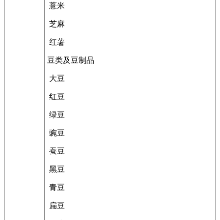
薏米
芝麻
红薯
豆类及豆制品
大豆
红豆
绿豆
豌豆
蚕豆
黑豆
青豆
扁豆