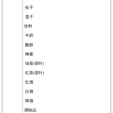
松子
莲子
饮料
牛奶
酸妍
蜂蜜
绿茶(茶叶)
红茶(茶叶)
红酒
白酒
啤酒
调味品