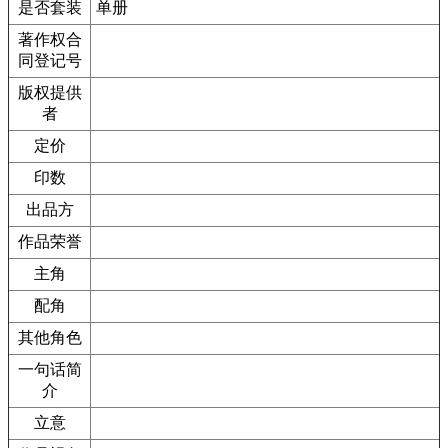
是否套装
单册
著作权合
同登记号
版权提供
者
定价
印数
出品方
作品荣誉
主角
配角
其他角色
一句话简
介
立意