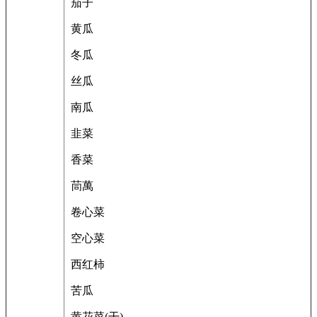
茄子
黄瓜
冬瓜
丝瓜
南瓜
韭菜
香菜
茼萬
卷心菜
空心菜
西红柿
苦瓜
黄花菜(干)