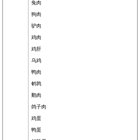
兔肉
狗肉
驴肉
鸡肉
鸡肝
乌鸡
鸭肉
鹌鹑
鹅肉
鸽子肉
鸡蛋
鸭蛋