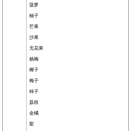
菠萝
柚子
芒果
沙果
无花果
杨梅
椰子
梅子
柿子
荔枝
金橘
梨