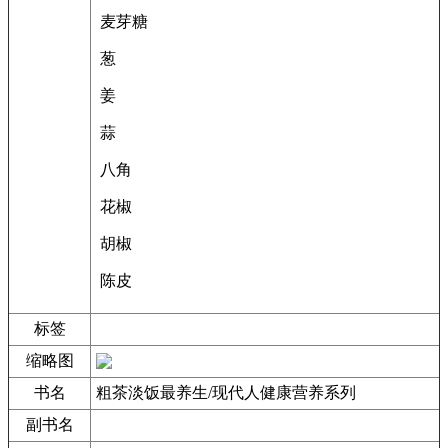
麦芽糖
葱
姜
蒜
八角
花椒
胡椒
陈皮
标签
缩略图
书名
粗茶淡饭最养生/现代人健康营养系列
副书名