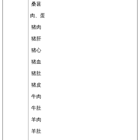
桑葚
肉、蛋
猪肉
猪肝
猪心
猪血
猪肚
猪皮
牛肉
牛肚
羊肉
羊肚