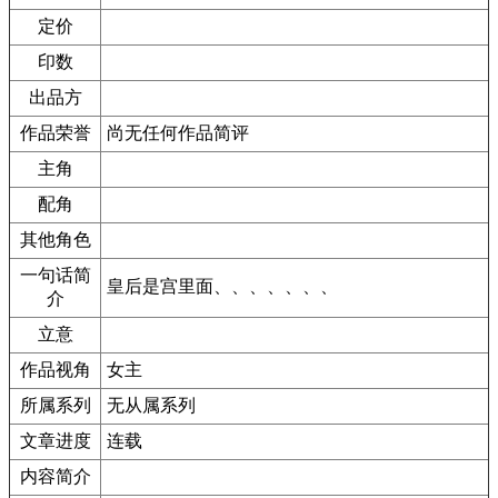
定价
印数
出品方
作品荣誉
尚无任何作品简评
主角
配角
其他角色
一句话简
皇后是宫里面、、、、、、、
介
立意
作品视角
女主
所属系列
无从属系列
文章进度
连载
内容简介