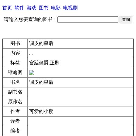
首页
软件
游戏
图书
电影
电视剧
请输入您要查询的图书：
图书
调皮的皇后
内容
...
标签
宫廷侯爵,正剧
缩略图
书名
调皮的皇后
副书名
原作名
作者
可爱的小樱
译者
编者