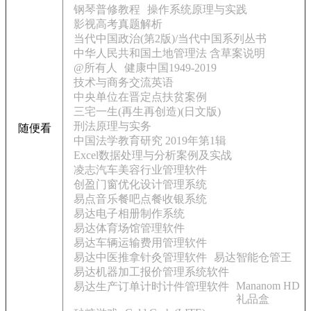
钢琴普修教程
操作系统原理与实践
影视高考真题解析
当代中国政治(第2版)/当代中国系列丛书
中华人民共和国土地管理法 含草案说明
@所有人
健康中国1949-2019
技术与商务交流英语
中央单位在晋定点扶贫案例
三宅一生(再生再创造)(日文版)
刑法原理与实务
随便看
中国法学教育研究 2019年第1辑
Excel数据处理与分析案例及实战
凌志汽车美容行业管理软件
创盈门窗优化设计管理系统
易点音乐餐吧点餐收银系统
易达电子相册制作系统
易达体育场馆管理软件
易达车辆运输费用管理软件
易达中医推拿针灸管理软件
易达智能仓管王
易达机器加工报价管理系统软件
Mananom HD
易达生产订单计时计件管理软件
礼品盒