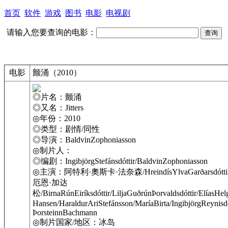
首页
软件
游戏
图书
电影
电视剧
请输入您要查询的电影：
电影
颤涌（2010）
◎片名：颤涌
◎又名：Jitters
◎年份：2010
◎类型：剧情/同性
◎导演：BaldvinZophoniasson
◎制片人：
◎编剧：IngibjörgStefánsdóttir/BaldvinZophoniasson
◎主演：阿特利·奧斯卡·法奈森/HreindísYlvaGarðarsdótt
厄恩·加达
松/BirnaRúnEiríksdóttir/LiljaGuðrúnÞorvaldsdóttir/ElíasHe
Hansen/HaraldurAriStefánsson/MaríaBirta/IngibjörgReynisdó
ÞorsteinnBachmann
◎制片国家/地区：冰岛