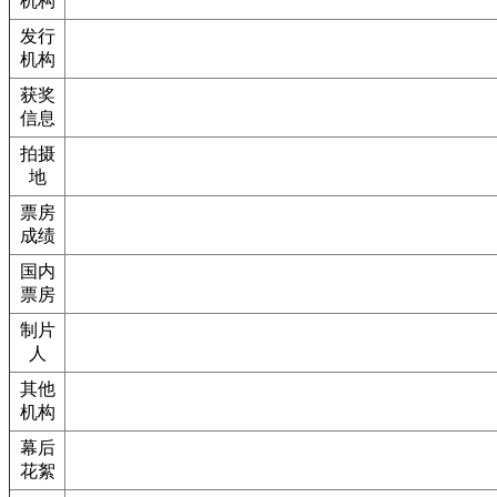
机构
发行
机构
获奖
信息
拍摄
地
票房
成绩
国内
票房
制片
人
其他
机构
幕后
花絮