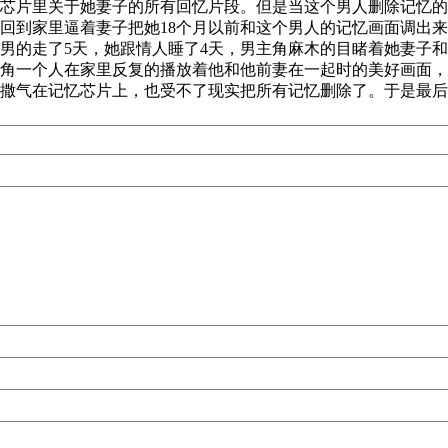
芯片里关于她妻子的所有回忆片段。但是当这个男人删除记忆的
回到家里逼着妻子把她18个月以前和这个男人的记忆画面调出
男的走了5天，她跟情人睡了4天，男主角麻木的目睹着她妻子和
角一个人在家里反复的播放着他和他前妻在一起时的美好画面，
撒气在记忆芯片上，也受不了现实把所有记忆删除了。于是最后