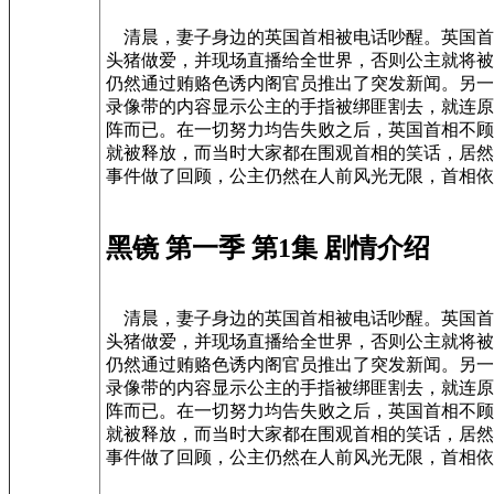
清晨，妻子身边的英国首相被电话吵醒。英国首相得知，
头猪做爱，并现场直播给全世界，否则公主就将被杀害。
仍然通过贿赂色诱内阁官员推出了突发新闻。另一
录像带的内容显示公主的手指被绑匪割去，就连原
阵而已。在一切努力均告失败之后，英国首相不顾
就被释放，而当时大家都在围观首相的笑话，居然
事件做了回顾，公主仍然在人前风光无限，首相依
黑镜 第一季 第1集 剧情介绍
清晨，妻子身边的英国首相被电话吵醒。英国首相得知，
头猪做爱，并现场直播给全世界，否则公主就将被杀害。
仍然通过贿赂色诱内阁官员推出了突发新闻。另一
录像带的内容显示公主的手指被绑匪割去，就连原
阵而已。在一切努力均告失败之后，英国首相不顾
就被释放，而当时大家都在围观首相的笑话，居然
事件做了回顾，公主仍然在人前风光无限，首相依