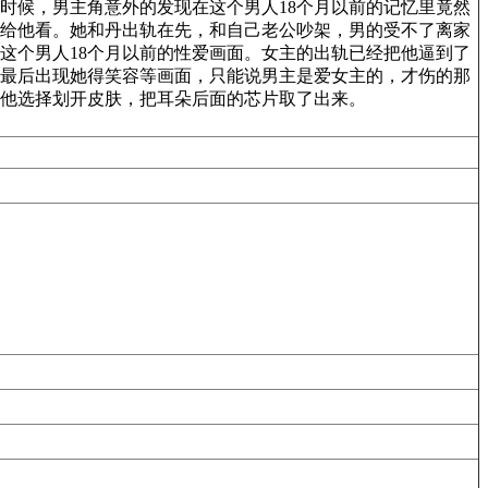
时候，男主角意外的发现在这个男人18个月以前的记忆里竟然
来给他看。她和丹出轨在先，和自己老公吵架，男的受不了离家
这个男人18个月以前的性爱画面。女主的出轨已经把他逼到了
最后出现她得笑容等画面，只能说男主是爱女主的，才伤的那
他选择划开皮肤，把耳朵后面的芯片取了出来。