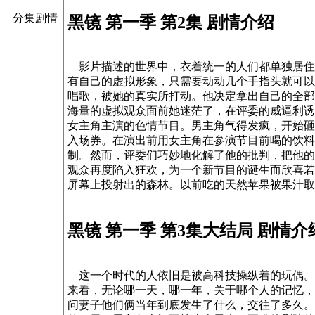
分集剧情
黑镜 第一季 第2集 剧情介绍
影片描述的世界中，衣着统一的人们都单独居住
有自己的虚拟形象，只需要动动几个手指头就可以
唱歌，被她的真实所打动。他决定拿出自己的全部
海量的虚拟观众面前她迷茫了，在评委的威逼利诱
女主角主演的色情节目。男主角气得发疯，开始砸
入场券。在演出前用女主角在参演节目前喝的饮料
制。然而，评委们巧妙地化解了他的批判，把他的
观众再度陷入狂欢，为一个新节目的诞生而欣喜若
屏幕上投射出的森林。以前吃的天然苹果被果汁取
黑镜 第一季 第3集大结局 剧情介
这一个时代的人依旧是被高科技操纵着的玩偶。每
来看，无论哪一天，哪一年，关于哪个人的记忆，
问妻子他们俩当年到底发生了什么，交往了多久。