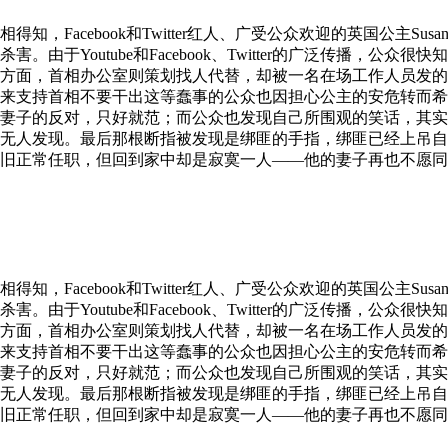
Facebook和Twitter红人、广受公众欢迎的英国公主Su
由于Youtube和Facebook、Twitter的广泛传播，
方面，首相办公室则策划找人代替，却被一名在场工作人员发的
来支持首相不要干出这等蠢事的公众也因担心公主的安危转而希
妻子的反对，只好就范；而公众也发现自己所围观的笑话，其实
无人发现。最后那根断指被发现是绑匪的手指，绑匪已经上吊自
旧正常任职，但回到家中却是寂寞一人——他的妻子再也不愿同
Facebook和Twitter红人、广受公众欢迎的英国公主Su
由于Youtube和Facebook、Twitter的广泛传播，
方面，首相办公室则策划找人代替，却被一名在场工作人员发的
来支持首相不要干出这等蠢事的公众也因担心公主的安危转而希
妻子的反对，只好就范；而公众也发现自己所围观的笑话，其实
无人发现。最后那根断指被发现是绑匪的手指，绑匪已经上吊自
旧正常任职，但回到家中却是寂寞一人——他的妻子再也不愿同