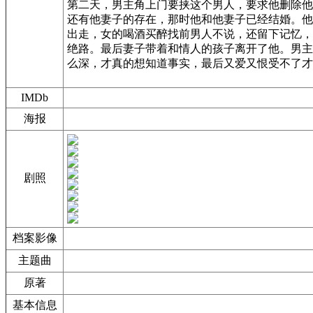
第二天，男主角上门要挟这个男人，要求他删除他
还有他妻子的存在，那时他和他妻子已经结婚。他
出走，女的喝酒买醉找前男人不说，还留下记忆，
绝路。最后妻子带着和情人的孩子离开了他。男主
么深，才真的想知道事实，最后又爱又恨受不了才
IMDb
海报
剧照
档案影像
主题曲
原著
基本信息