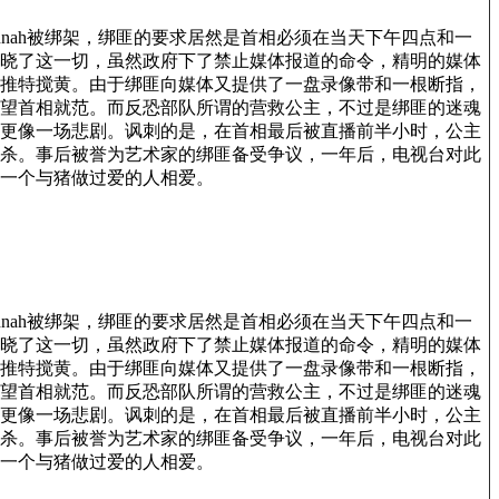
sannah被绑架，绑匪的要求居然是首相必须在当天下午四点和一
公众很快知晓了这一切，虽然政府下了禁止媒体报道的命令，精明的媒体
推特搅黄。由于绑匪向媒体又提供了一盘录像带和一根断指，
望首相就范。而反恐部队所谓的营救公主，不过是绑匪的迷魂
更像一场悲剧。讽刺的是，在首相最后被直播前半小时，公主
杀。事后被誉为艺术家的绑匪备受争议，一年后，电视台对此
一个与猪做过爱的人相爱。
sannah被绑架，绑匪的要求居然是首相必须在当天下午四点和一
公众很快知晓了这一切，虽然政府下了禁止媒体报道的命令，精明的媒体
推特搅黄。由于绑匪向媒体又提供了一盘录像带和一根断指，
望首相就范。而反恐部队所谓的营救公主，不过是绑匪的迷魂
更像一场悲剧。讽刺的是，在首相最后被直播前半小时，公主
杀。事后被誉为艺术家的绑匪备受争议，一年后，电视台对此
一个与猪做过爱的人相爱。