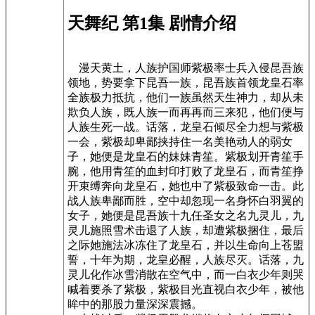
天舞纪 第1集 剧情介绍
漫天黄土，人族护国师紫极率士兵入侵昆吾族
领地，势要拿下昆吾一族，昆吾族首领龙皇石率
全族极力抵抗，他们一族虽然天生神力，却从未
欺负人族，既人族一而再再而三来犯，他们便与
人族生死一战。话落，龙皇石倾尽全力想与紫极
一会，紫极却卑鄙挟持住一名美艳动人的弱女
子，她便是龙皇石的妹妹青笙。紫极划开青笙手
腕，他用青笙的血封印打败了龙皇石，而青笙挣
开束缚奔向龙皇石，她也中了紫极致命一击。此
战人族卑鄙而胜，空中却忽现一名身怀白羽翼的
女子，她便是昆吾族十九任圣女之名九灵儿，九
灵儿施照雪术击退了人族，却遭紫极捆住，最后
之际她施法冰冻住了龙皇石，并以生命向上苍盟
誓，十年为期，龙皇必醒，人族尽灭。话落，九
灵儿化作冰雪消散在空气中，而一白衣少年则哭
喊着要杀了紫极，紫极目光直视白衣少年，被他
眸中的那股力量深深震撼。