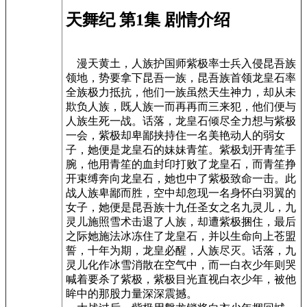
天舞纪 第1集 剧情介绍
漫天黄土，人族护国师紫极率士兵入侵昆吾族
领地，势要拿下昆吾一族，昆吾族首领龙皇石率
全族极力抵抗，他们一族虽然天生神力，却从未
欺负人族，既人族一而再再而三来犯，他们便与
人族生死一战。话落，龙皇石倾尽全力想与紫极
一会，紫极却卑鄙挟持住一名美艳动人的弱女
子，她便是龙皇石的妹妹青笙。紫极划开青笙手
腕，他用青笙的血封印打败了龙皇石，而青笙挣
开束缚奔向龙皇石，她也中了紫极致命一击。此
战人族卑鄙而胜，空中却忽现一名身怀白羽翼的
女子，她便是昆吾族十九任圣女之名九灵儿，九
灵儿施照雪术击退了人族，却遭紫极捆住，最后
之际她施法冰冻住了龙皇石，并以生命向上苍盟
誓，十年为期，龙皇必醒，人族尽灭。话落，九
灵儿化作冰雪消散在空气中，而一白衣少年则哭
喊着要杀了紫极，紫极目光直视白衣少年，被他
眸中的那股力量深深震撼。