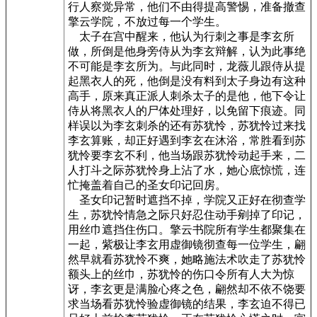
行人察觉异常，他们不由得提高警惕，准备撤查
擎云学院，不放过每一个学生。
太子在宫中醒来，他认为行刺之事是李玄所
做，所倒是他身旁侍从为李玄辩解，认为此事绝
不可能是李玄所为。与此同时，龙薇儿跟侍从提
起黑衣人的死，他倒是没有料到太子身边有这种
高手，原来真正派人刺杀太子的是他，他下令让
侍从将黑衣人的尸体处理好，以免留下痕迹。同
样误以为李玄刺杀的还有苏犹怜，苏犹怜过来找
李玄算账，却正好遇到李玄在沐浴，常胜看到苏
犹怜要李玄不利，他当场跟苏犹怜动起手来，二
人打斗之际苏犹怜身上沾了水，她心底惊慌，连
忙掩盖着自己的圣女印记回房。
圣女印记暂时遮挡不掉，学院又正好在彻查学
生，苏犹怜情急之际只好忍住动手剜掉了印记，
用丝巾遮挡住伤口。擎云书院所有学生都聚集在
一起，紫极让李玄用虚御镜彻查每一位学生，翩
然早就看苏犹怜不爽，她略施法术吹走了苏犹怜
额头上的丝巾，苏犹怜的伤口令所有人大为惊
讶，李玄更是满脸心疼之色，翩然却不依不饶要
求当场看苏犹怜验虚御镜的结果，李玄迫不得已