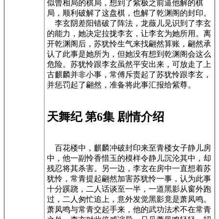
似曾相局的棋局，想到了紫极之前逼他解的棋
局，顺利破解了这盘棋，也解了乾渊阁的封印。
李玄阴差阳错破了阵法，龙薇儿见识到了李玄
的能力，她决定拉拢李玄，让李玄为她所用。离
开乾渊阁后，苏犹怜生气来找翩然算账，翩然承
认了此事是她所为，但她没有想到乾渊阁会这么
危险。苏犹怜跟李玄虽然平安出来，可放走了上
古麒麟并非小事，常傅斥责起了苏犹怜跟李玄，
并惩罚起了翩然，准备将此事汇报给紫尊。
天舞纪 第6集 剧情介绍
百花楼中，麒麟冲破封印来至青楼女子静儿房
中，他一副怜香惜玉的模样令静儿沉沦其中，却
残忍将其杀害。另一边，李玄在房中一直想着苏
犹怜，常青提起翩然加害苏犹怜一事，认为此事
十分蹊跷，二人话谈至一半，一道黑影从窗外跑
过，二人匆忙追上，意外发觉黑影竟是萧凤鸣。
萧凤鸣与常青交起手来，他的武功法术不在常青