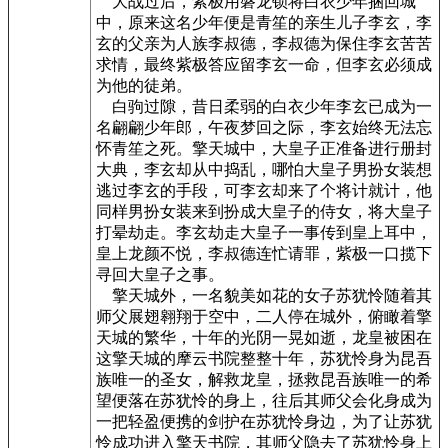
大战过后，紫极用磐龙锁将白衣少年捆回城
中，原来这名少年便是青笙的亲生儿子李玄，李
玄的父亲为人族李叔德，李叔德为保住李玄苦苦
求情，最终紫极答应留李玄一命，但李玄必须成
为他的徒弟。
白驹过隙，昔日柔弱的白衣少年李玄已成为一
名翩翩少年郎，午夜梦回之际，李玄始终无法忘
怀青笙之死。擎天城中，大皇子正准备进行册封
大典，李玄却从中捣乱，哪怕大皇子男扮女装想
逃过李玄的手段，可李玄却来了个将计就计，他
同样男扮女装来到扮成大皇子的侍女，将大皇子
打晕劫走。李玄劫走大皇子一事传到皇上耳中，
皇上龙颜不悦，李叔德连忙请罪，紫极一口揽下
寻回大皇子之事。
擎天城外，一名貌美如花的女子苏犹怜随着其
师父展翅翱翔于空中，二人停在城外，俯瞰着擎
天城的繁华，十年的光阴一晃如逝，龙皇被困在
这擎天城的摩云书院整整十年，苏犹怜身为昆吾
族唯一的圣女，解救龙皇，拯救昆吾族唯一的希
望便落在苏犹怜的身上，往后其师父会化身成为
一把轻盈便携的剑护在苏犹怜身边，为了让苏犹
怜成功进入擎天书院，其师父隐去了苏犹怜身上