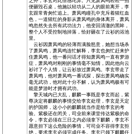
之外，李玄对此倍感诧异。只见萧凤鸣轻轻一招
便砸毁石桌，他施以轻功从二人的眼前离开，李
玄跟常青匆忙追上。萧凤鸣瞳孔中充斥着猩红血
色，一道猩红的身影从萧凤鸣的身体离开，萧凤
鸣忽然失去所有武功法力，他变回清澈的黑眸，
整个人不受控制地掉落，恰好砸在了云衫的浴池
里。
云衫因萧凤鸣的轻薄而满脸怒意，她想当场杀
了萧凤鸣，萧凤鸣连忙解释，李玄也匆忙赶来护
住萧凤鸣，他一番问话才得知萧凤鸣一直有梦游
症，萧凤鸣对刚刚的事情毫不知情，因此他向云
衫讨了个人情，让云衫放过萧凤鸣。李玄带走了
萧凤鸣，他对萧凤鸣一番试探，探出萧凤鸣确实
毫无武功，他对此十分不解，认为萧凤鸣极有可
能是梦游时才拥有武功。
擎天城内已大乱，麒麟一事既是李玄而起，紫
尊决定将麒麟的事情交给李玄处理，李玄是天定
的护国师，这小小的麒麟就当作是给李玄的考
验。紫极还在闭关，司业前来课堂传达紫极的命
令，李玄必须在三日之内必须拿下麒麟，李玄不
愿意担下这么危险的事情，可司业不容得李玄拒
绝，要求李玄必须完成任务。李玄已领下麒麟任