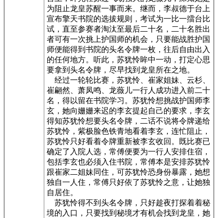
为阻止龙皇苏醒一事而来。继而，李叔德于台上
宣布擎天书院的选拔规则，考试为一比一擂台比
试，直至参赛者淘汰至最后二十名，二十名胜出
者可有一次挑上护国师的机会，只要能战胜护国
师便能得到书院的头名令牌一枚，往后自由出入
的任何地方。听此，苏犹怜眸中一动，打定心思
要拿到头名令牌，尽早找到龙皇所在之地。
经过一轮轮比赛，苏犹怜、崔家姐妹、云杉、
崔翩然、萧凤鸣、龙薇儿一行人成功进入前二十
名，得以留在书院学习。苏犹怜想挑战护国师李
玄，她向姗姗来迟的李玄提起自己的要求，李玄
得知苏犹怜想要头名令牌，二话不说将令牌递给
苏犹怜，紫极脸色铁青地看着李玄，连忙阻止，
苏犹怜只好看着令牌重新被李玄收回。既比赛已
确定了入院人选，常傅便要为一行人安排住宿，
包括李玄也必须入住书院，常傅本是安排苏犹怜
跟崔家二姐妹同住，可苏犹怜恐身份暴露，她想
独自一人住，常傅只好依了苏犹怜之意，让她独
自居住。
苏犹怜得不到头名令牌，只好趁夜打探着着秘
境的入口，只要找到秘境才有机会找到龙皇，她