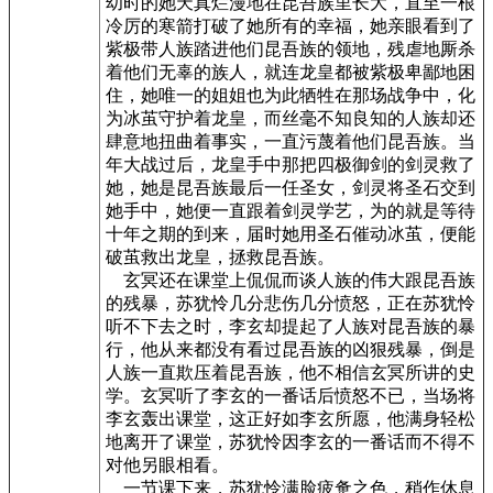
幼时的她天真烂漫地在昆吾族里长大，直至一根
冷厉的寒箭打破了她所有的幸福，她亲眼看到了
紫极带人族踏进他们昆吾族的领地，残虐地厮杀
着他们无辜的族人，就连龙皇都被紫极卑鄙地困
住，她唯一的姐姐也为此牺牲在那场战争中，化
为冰茧守护着龙皇，而丝毫不知良知的人族却还
肆意地扭曲着事实，一直污蔑着他们昆吾族。当
年大战过后，龙皇手中那把四极御剑的剑灵救了
她，她是昆吾族最后一任圣女，剑灵将圣石交到
她手中，她便一直跟着剑灵学艺，为的就是等待
十年之期的到来，届时她用圣石催动冰茧，便能
破茧救出龙皇，拯救昆吾族。
玄冥还在课堂上侃侃而谈人族的伟大跟昆吾族
的残暴，苏犹怜几分悲伤几分愤怒，正在苏犹怜
听不下去之时，李玄却提起了人族对昆吾族的暴
行，他从来都没有看过昆吾族的凶狠残暴，倒是
人族一直欺压着昆吾族，他不相信玄冥所讲的史
学。玄冥听了李玄的一番话后愤怒不已，当场将
李玄轰出课堂，这正好如李玄所愿，他满身轻松
地离开了课堂，苏犹怜因李玄的一番话而不得不
对他另眼相看。
一节课下来，苏犹怜满脸疲惫之色，稍作休息