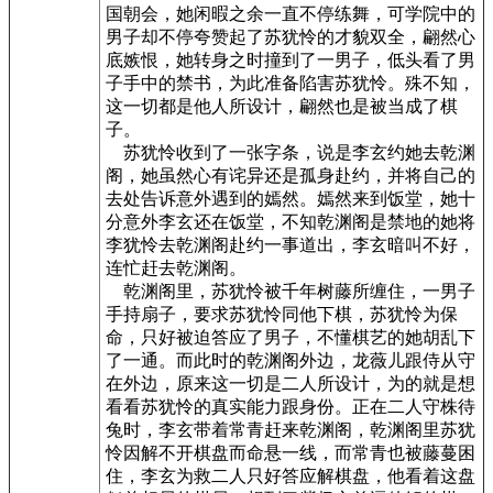
国朝会，她闲暇之余一直不停练舞，可学院中的
男子却不停夸赞起了苏犹怜的才貌双全，翩然心
底嫉恨，她转身之时撞到了一男子，低头看了男
子手中的禁书，为此准备陷害苏犹怜。殊不知，
这一切都是他人所设计，翩然也是被当成了棋
子。
苏犹怜收到了一张字条，说是李玄约她去乾渊
阁，她虽然心有诧异还是孤身赴约，并将自己的
去处告诉意外遇到的嫣然。嫣然来到饭堂，她十
分意外李玄还在饭堂，不知乾渊阁是禁地的她将
李犹怜去乾渊阁赴约一事道出，李玄暗叫不好，
连忙赶去乾渊阁。
乾渊阁里，苏犹怜被千年树藤所缠住，一男子
手持扇子，要求苏犹怜同他下棋，苏犹怜为保
命，只好被迫答应了男子，不懂棋艺的她胡乱下
了一通。而此时的乾渊阁外边，龙薇儿跟侍从守
在外边，原来这一切是二人所设计，为的就是想
看看苏犹怜的真实能力跟身份。正在二人守株待
兔时，李玄带着常青赶来乾渊阁，乾渊阁里苏犹
怜因解不开棋盘而命悬一线，而常青也被藤蔓困
住，李玄为救二人只好答应解棋盘，他看着这盘