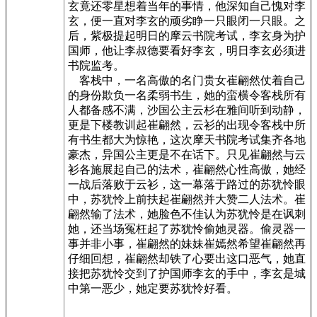
玄竟还零星想着当年的事情，他深知自己愧对李
玄，便一直对李玄的顽劣睁一只眼闭一只眼。之
后，紫极提起明日的摩云书院考试，李玄身为护
国师，他让李叔德要看好李玄，明日李玄必须进
书院监考。
客栈中，一名高傲的名门贵女崔翩然仗着自己
的身份欺负一名柔弱书生，她的蛮横令客栈所有
人都备感不满，沙国公主云杉在雅间听到动静，
更是下楼教训起崔翩然，云衫的出现令客栈中所
有书生都大为惊艳，这次摩天书院考试集齐各地
豪杰，异国公主更是不在话下。只见崔翩然与云
衫各施展起自己的法术，崔翩然心性高傲，她经
一战后落败于云衫，这一幕落于路过的苏犹怜眼
中，苏犹怜上前扶起崔翩然并大赞二人法术。崔
翩然输了法术，她脸色不佳认为苏犹怜是在讽刺
她，还当场冤枉起了苏犹怜偷她灵器。偷灵器一
事并非小事，崔翩然的妹妹崔嫣然希望崔翩然再
仔细回想，崔翩然却铁了心要出这口恶气，她直
接把苏犹怜交到了护国师李玄的手中，李玄是城
中第一恶少，她定要苏犹怜好看。