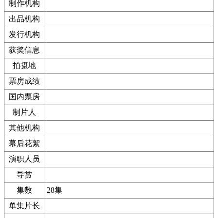
制作机构
出品机构
发行机构
获奖信息
拍摄地
票房成绩
国内票房
制片人
其他机构
幕后花絮
演职人员
导赏
集数
28集
单集片长