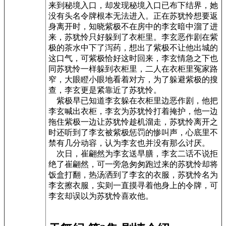
来到秘境入口，却发现秘境入口已布下结界，她
没有头名令牌根本无法进入。正在苏犹怜想要返
身离开时，知晓紫极不在房中的李玄暗中溜了进
来，苏犹怜只好躲到了衣柜里。李玄恶作剧在紫
极的茶水中下了泻药，想出了紫极不让他出城的
这口气，可紫极恰好这时回来，李玄情急之下也
同苏犹怜一样躲到衣柜里，二人在衣柜里冤家路
窄，大眼瞪小眼地看着对方，为了躲避紫极的搜
查，李玄更是紧靠近了苏犹怜。
紫极早已知道李玄躲在衣柜里边恶作剧，他把
李玄喊出衣柜，李玄为苏犹怜打着掩护，他一边
拖住紫极一边让苏犹怜趁机溜走，苏犹怜离开之
时还听到了李玄被紫极惩罚的惨叫声，心底里不
禁有几分动容，认为李玄也并没有那么讨厌。
次日，崔翩然为李玄送早膳，李玄二话不说拒
绝了崔翩然，可一旁急匆匆跑过来的苏犹怜却将
饭盒打翻，热汤洒到了李玄的衣服，苏犹怜名为
李玄擦衣服，实则一直摸寻着他身上的令牌，可
李玄却误以为苏犹怜喜欢他。