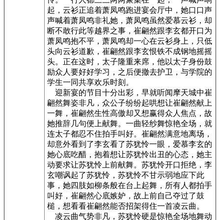
起，云衫正追着萧凤鸣跑进宴会厅中，她口口声
声喊着萧凤鸣非礼她，萧凤鸣虽然爱慕云衫，却
断不敢行此等越界之事，崔翩然跟李玄都开口为
萧凤鸣抱不平，萧凤鸣却一心在云衫身上，只低
头向云衫道歉，崔翩然跟李玄恨铁不成钢地摇摇
头。正在这时，太子隆重来席，他以太子身份鼓
励众人要好好学习，之后便撤去护卫，与学院的
学生一同共享欢乐时刻。
迎新宴的节目十分出彩，早就听闻摩天城中崔
翩然舞姿非凡，众公子纷纷起哄想让崔翩然献上
一舞，崔翩然生性高傲却又想赢得众人焦点，故
她推辞几句便上献舞。一曲轻纱舞惊艳全场，就
连太子都忍不住拍手叫好。崔翩然满意地离场，
却意外看到了李玄看了苏犹怜一眼，爱慕李玄的
她心底吃醋，抱着想让苏犹怜出丑的心态，她主
动要求让苏犹怜上前献舞。苏犹怜开口拒绝，李
玄嘲讽起了苏犹怜，苏犹怜不甘示弱地应下此
事，她四肢如柳条般在台上起舞，所有人都拍手
叫好，崔翩然心底嫉妒，故上前自己夺过了鼓
槌，想看看崔翩然能否招架得住一首凌云曲。
凌云曲气势非凡，苏犹怜硬是惊艳全场地舞动