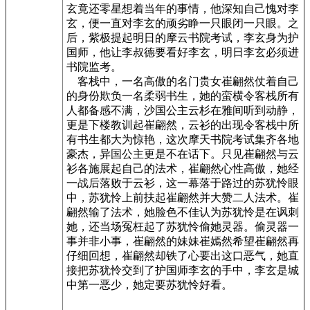
玄竟还零星想着当年的事情，他深知自己愧对李
玄，便一直对李玄的顽劣睁一只眼闭一只眼。之
后，紫极提起明日的摩云书院考试，李玄身为护
国师，他让李叔德要看好李玄，明日李玄必须进
书院监考。
客栈中，一名高傲的名门贵女崔翩然仗着自己
的身份欺负一名柔弱书生，她的蛮横令客栈所有
人都备感不满，沙国公主云杉在雅间听到动静，
更是下楼教训起崔翩然，云衫的出现令客栈中所
有书生都大为惊艳，这次摩天书院考试集齐各地
豪杰，异国公主更是不在话下。只见崔翩然与云
衫各施展起自己的法术，崔翩然心性高傲，她经
一战后落败于云衫，这一幕落于路过的苏犹怜眼
中，苏犹怜上前扶起崔翩然并大赞二人法术。崔
翩然输了法术，她脸色不佳认为苏犹怜是在讽刺
她，还当场冤枉起了苏犹怜偷她灵器。偷灵器一
事并非小事，崔翩然的妹妹崔嫣然希望崔翩然再
仔细回想，崔翩然却铁了心要出这口恶气，她直
接把苏犹怜交到了护国师李玄的手中，李玄是城
中第一恶少，她定要苏犹怜好看。