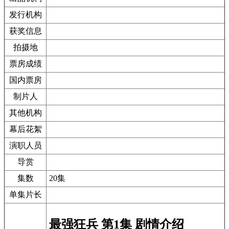
发行机构
获奖信息
拍摄地
票房成绩
国内票房
制片人
其他机构
幕后花絮
演职人员
导赏
集数
20集
单集片长
最强狂兵 第1集 剧情介绍