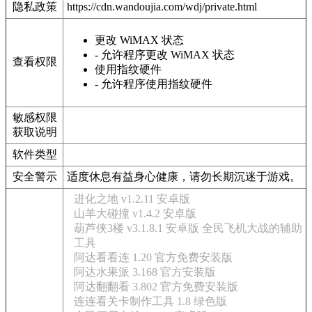
隐私政策
https://cdn.wandoujia.com/wdj/private.html
更改 WiMAX 状态
- 允许程序更改 WiMAX 状态
查看权限
使用指纹硬件
- 允许程序使用指纹硬件
敏感权限
获取说明
软件类型
安全警示
适度休息有益身心健康，请勿长期沉迷于游戏。
进化之地 v1.2.11 安卓版
山羊大碰撞 v1.4.2 安卓版
葫芦侠3楼 v3.1.8.1 安卓版 全民飞机大战的辅助
工具
阿达看看连 1.20 官方免费安装版
阿达水果派 3.168 官方安装版
阿达翻翻看 3.802 官方免费安装版
连连看关卡制作工具 1.8 绿色版