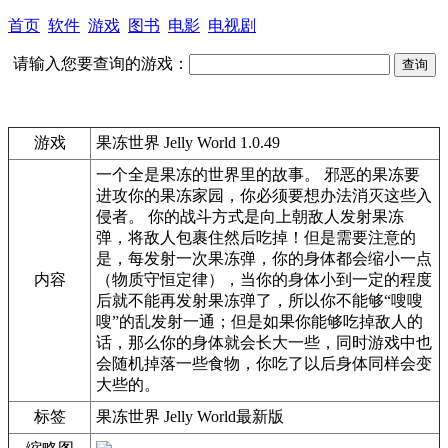
首页
软件
游戏
图书
电影
电视剧
请输入您要查询的游戏：
游戏
果冻世界 Jelly World 1.0.49
一个全是果冻的世界里的故事。 邪恶的果冻要
进攻你的果冻家园，你必须要想办法消灭这些入
侵者。 你的战斗方式是向上朝敌人发射果冻
弹，将敌人包裹住然后吃掉！但是需要注意的
是，每发射一次果冻弹，你的身体都会缩小一点
内容
（物质守恒定律），当你的身体小到一定的程度
后就不能再发射果冻弹了，所以你不能够“嗖嗖
嗖”的乱发射一通；但是如果你能够吃掉敌人的
话，那么你的身体就会长大一些，同时游戏中也
会随机掉落一些食物，你吃了以后身体同样会变
大些的。
标签
果冻世界 Jelly World最新版