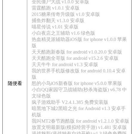
全民僵尸大战 v1.0.0 安卓版
雷霆酷跑 v1.0.1 安卓版
2015糖果传奇升级版 v1.0 安卓版
捕鱼炸翻天 v1.3.0 安卓版
喵星传说 v1.01 安卓版
小白夜店之王辅助 v1.6 绿色版
热血精灵派辅助器iOS版 for iphone v1.0.0 苹果
版
天天酷跑新春版 for android v1.0.20.0 安卓版
天天酷跑全哥版 for android v15.2.6 安卓版
天天牛牛 for android v1.3 安卓版
我的世界手机版修改版 for android 0.10.4 安卓
版
随便看
怒的小鸟iOS新春版 for iphone v5.0.0 苹果版
小白QQ家园守卫战辅助(秒杀海盗版) v6.78 中
文绿色版
疯子游戏助手 V2.4.1.385 免费安装版
暗黑地下城2黑暗之光 for Android v1.3 安卓手
机版
我叫MT2春节跑酷版 for android v1.2.1.0 安卓版
放置文明最新版(模拟经营手游) v1.481 安卓版
逆战魅影(逆战独有自动开枪) v1.3 绿色免费版