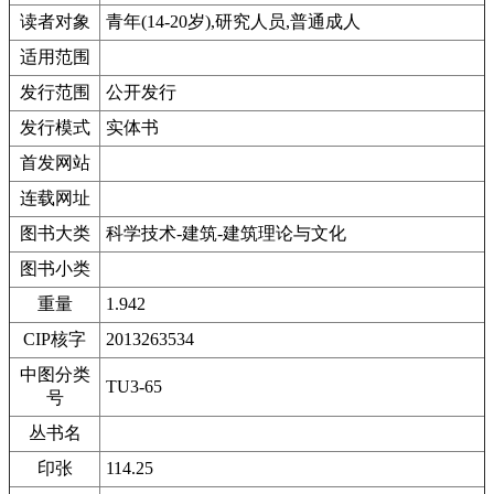
读者对象
青年(14-20岁),研究人员,普通成人
适用范围
发行范围
公开发行
发行模式
实体书
首发网站
连载网址
图书大类
科学技术-建筑-建筑理论与文化
图书小类
重量
1.942
CIP核字
2013263534
中图分类
TU3-65
号
丛书名
印张
114.25