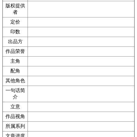
版权提供
者
定价
印数
出品方
作品荣誉
主角
配角
其他角色
一句话简
介
立意
作品视角
所属系列
文章进度