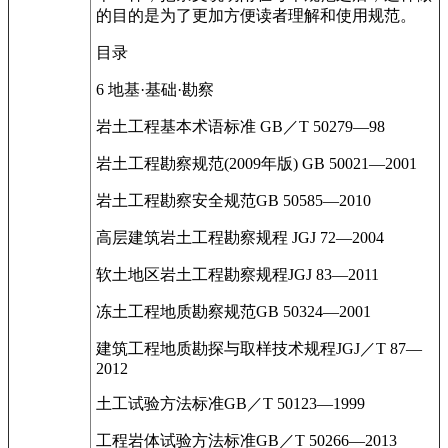
的目的是为了更加方便读者理解和使用规范。
目录
6 地基·基础·勘察
岩土工程基本术语标准 GB／T 50279—98
岩土工程勘察规范(2009年版) GB 50021—2001
岩土工程勘察安全规范GB 50585—2010
高层建筑岩土工程勘察规程 JGJ 72—2004
软土地区岩土工程勘察规程JGJ 83—2011
冻土工程地质勘察规范GB 50324—2001
建筑工程地质勘探与取样技术规程JGJ／T 87—
2012
土工试验方法标准GB／T 50123—1999
工程岩体试验方法标准GB／T 50266—2013