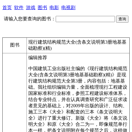
首页
软件
游戏
图书
电影
电视剧
请输入您要查询的图书：
现行建筑结构规范大全(含条文说明第3册地基基
图书
础勘察)(精)
编辑推荐
中国建筑工业出版社主编的《现行建筑结构规范
大全(含条文说明第3册地基基础勘察)(精)》是现
行建筑结构规范大全第3册，内容包括：地基基
础。我社组织编辑力量，全面梳理现行工程建设
国家标准和行业标准，参照工程建设标准体系，
结合专业特点，并在认真调查研究和广泛征求读
者意见的基础上，对2009年出版的设计、结构、
施工三本《大全》和配套的三本《条文说明大
全》进行了重大修订。新版《大全》将《条文说
明大全》和原《大全》合二为一，即像规范单行
本一样，把条文说明附在每个规范之后，这样做