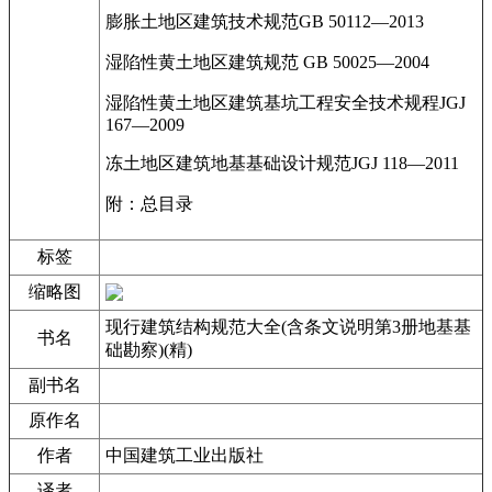
膨胀土地区建筑技术规范GB 50112—2013
湿陷性黄土地区建筑规范 GB 50025—2004
湿陷性黄土地区建筑基坑工程安全技术规程JGJ
167—2009
冻土地区建筑地基基础设计规范JGJ 118—2011
附：总目录
标签
缩略图
现行建筑结构规范大全(含条文说明第3册地基基
书名
础勘察)(精)
副书名
原作名
作者
中国建筑工业出版社
译者