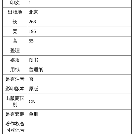
印次
1
出版地
北京
长
268
宽
195
高
55
整理
媒质
图书
用纸
普通纸
是否注音
否
影印版本
原版
出版商国
CN
别
是否套装
单册
著作权合
同登记号