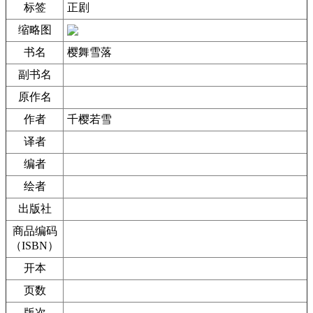
标签
正剧
缩略图
书名
樱舞雪落
副书名
原作名
作者
千樱若雪
译者
编者
绘者
出版社
商品编码
（ISBN）
开本
页数
版次