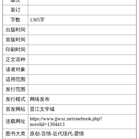
装订
字数
1305字
出版时间
首版时间
印刷时间
正文语种
读者对象
适用范围
发行范围
发行模式
网络发布
首发网站
晋江文学城
https://www.jjwxc.net/onebook.php?
连载网址
novelid=1394413
图书大类
原创-言情-近代现代-爱情