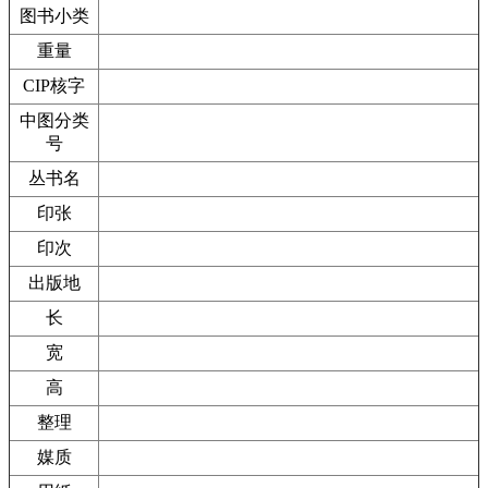
图书小类
重量
CIP核字
中图分类
号
丛书名
印张
印次
出版地
长
宽
高
整理
媒质