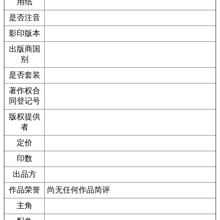
用纸
是否注音
影印版本
出版商国
别
是否套装
著作权合
同登记号
版权提供
者
定价
印数
出品方
作品荣誉
尚无任何作品简评
主角