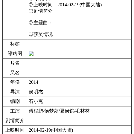
◎上映时间：2014-02-19(中国大陆)
◎剧情简介：
◎主题曲：
◎获奖情况：
标签
缩略图
片名
又名
年份
2014
导演
侯明杰
编剧
石小克
主演
傅程鹏/侯梦莎/夏侯镔/毛林林
剧情简介
上映时间
2014-02-19(中国大陆)