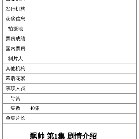
发行机构
获奖信息
拍摄地
票房成绩
国内票房
制片人
其他机构
幕后花絮
演职人员
导赏
集数
40集
单集片长
飘帅 第1集 剧情介绍