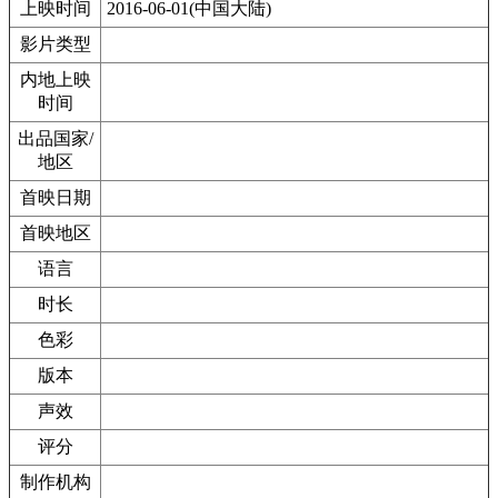
上映时间
2016-06-01(中国大陆)
影片类型
内地上映
时间
出品国家/
地区
首映日期
首映地区
语言
时长
色彩
版本
声效
评分
制作机构