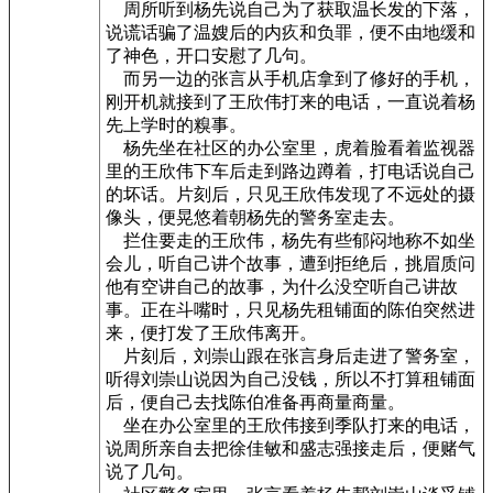
周所听到杨先说自己为了获取温长发的下落，
说谎话骗了温嫂后的内疚和负罪，便不由地缓和
了神色，开口安慰了几句。
而另一边的张言从手机店拿到了修好的手机，
刚开机就接到了王欣伟打来的电话，一直说着杨
先上学时的糗事。
杨先坐在社区的办公室里，虎着脸看着监视器
里的王欣伟下车后走到路边蹲着，打电话说自己
的坏话。片刻后，只见王欣伟发现了不远处的摄
像头，便晃悠着朝杨先的警务室走去。
拦住要走的王欣伟，杨先有些郁闷地称不如坐
会儿，听自己讲个故事，遭到拒绝后，挑眉质问
他有空讲自己的故事，为什么没空听自己讲故
事。正在斗嘴时，只见杨先租铺面的陈伯突然进
来，便打发了王欣伟离开。
片刻后，刘崇山跟在张言身后走进了警务室，
听得刘崇山说因为自己没钱，所以不打算租铺面
后，便自己去找陈伯准备再商量商量。
坐在办公室里的王欣伟接到季队打来的电话，
说周所亲自去把徐佳敏和盛志强接走后，便赌气
说了几句。