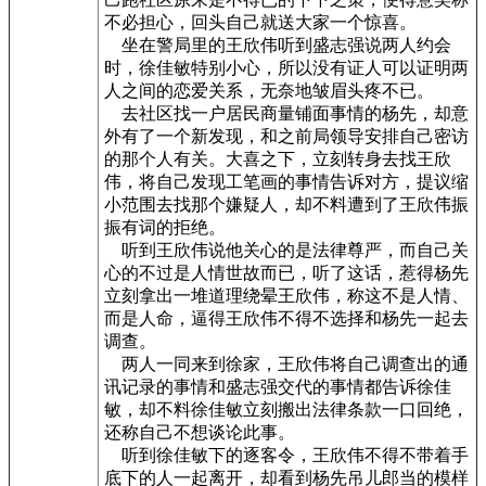
不必担心，回头自己就送大家一个惊喜。
坐在警局里的王欣伟听到盛志强说两人约会
时，徐佳敏特别小心，所以没有证人可以证明两
人之间的恋爱关系，无奈地皱眉头疼不已。
去社区找一户居民商量铺面事情的杨先，却意
外有了一个新发现，和之前局领导安排自己密访
的那个人有关。大喜之下，立刻转身去找王欣
伟，将自己发现工笔画的事情告诉对方，提议缩
小范围去找那个嫌疑人，却不料遭到了王欣伟振
振有词的拒绝。
听到王欣伟说他关心的是法律尊严，而自己关
心的不过是人情世故而已，听了这话，惹得杨先
立刻拿出一堆道理绕晕王欣伟，称这不是人情、
而是人命，逼得王欣伟不得不选择和杨先一起去
调查。
两人一同来到徐家，王欣伟将自己调查出的通
讯记录的事情和盛志强交代的事情都告诉徐佳
敏，却不料徐佳敏立刻搬出法律条款一口回绝，
还称自己不想谈论此事。
听到徐佳敏下的逐客令，王欣伟不得不带着手
底下的人一起离开，却看到杨先吊儿郎当的模样