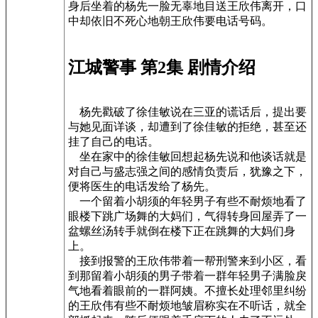
身后坐着的杨先一脸无辜地目送王欣伟离开，口
中却依旧不死心地朝王欣伟要电话号码。
江城警事 第2集 剧情介绍
杨先戳破了徐佳敏说在三亚的谎话后，提出要
与她见面详谈，却遭到了徐佳敏的拒绝，甚至还
挂了自己的电话。
坐在家中的徐佳敏回想起杨先说和他谈话就是
对自己与盛志强之间的感情负责后，犹豫之下，
便将医生的电话发给了杨先。
一个留着小胡须的年轻男子有些不耐烦地看了
眼楼下跳广场舞的大妈们，气得转身回屋弄了一
盆螺丝汤转手就倒在楼下正在跳舞的大妈们身
上。
接到报警的王欣伟带着一帮刑警来到小区，看
到那留着小胡须的男子带着一群年轻男子满脸戾
气地看着眼前的一群阿姨。不擅长处理邻里纠纷
的王欣伟有些不耐烦地皱眉称实在不听话，就全