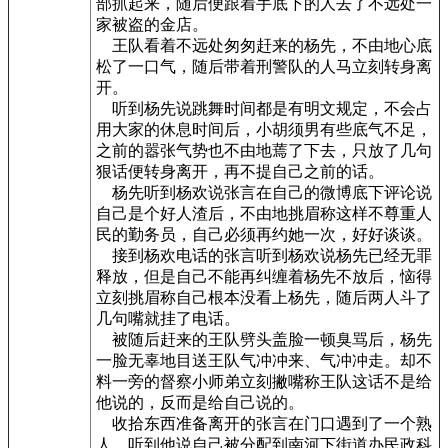
部抓起来，随后便跟着手底下的人去了不远处一
家被盗的金店。
王队看着不远处匆匆赶来的杨先，不由地心底
松了一口气，随后带着刑警队的人马立刻转身离
开。
听到杨先说跳舞时间都是有明文规定，不会占
用大家的休息时间后，小胡须男有些底气不足，
之前的嚣张气势也不由地蔫了下去，只放了几句
狠话便转身离开，再不提自己之前的话。
杨先听到杨欢说张言在自己的微博底下评论说
自己是个好人渣后，不由地挑眉称这样不尊重人
民的勤务员，自己必须再约她一次，好好谈谈。
接到杨欢电话的张言听到杨欢说杨先已经无罪
释放，但是自己不能再纠缠着杨先不放后，恼得
立刻挑眉称自己根本没看上杨先，随后两人斗了
几句嘴就挂了电话。
被随后赶来的王队劈头盖脸一顿臭骂后，杨先
一脸无辜地目送王队气冲冲来、气冲冲走。却不
料一旁的督察小师弟立刻撇嘴称王队这话不是给
他说的，反而是给自己说的。
收拾东西准备离开的张言在门口遇到了一个熟
人，听到他说自己被分配到南河下街道办民政科