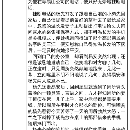
为他在等易山公司的电话，便只好无奈地挂断电
话。
挂断电话的杨先打发了跟着自己混的小弟先回
家后，自己便提着提前备好的茶叶去了温长发家
中，忽悠的温长发妻子主动提出打电话给丈夫询
问露水的采集和保存方式，却不料温长发的手机
是关机模式，便趁机询问得知了那个高邮亲戚的
名字叫吴三江，便安慰称自己得知温长发的下落
后，一定及时向她报平安。
回到自己的办公室，却看到易安突然出现，还
很是诚恳地邀请自己，便笑着和对方聊了几句。
正在这时，只见周所突然颠颠地跑来，见此一
幕，立刻嘴里不阴不阳地说了几句，惹得易安和
杨先两人尴尬不已。
杨先送走易安后，回到屋里就遭到了周所劈头
盖脸的一顿臭骂，言语之间，方才得知周所的妻
子瘫痪在床、儿子上学、家中老母都是需要用
钱，所以周所在平时才会那么的勤俭。可惜嘴贫
的杨先惹得今天苦等了一天的周所勃然大怒，一
气之下就摔了杨先放在桌上的那部借来的手机，
随后摔门而出。
杨先心酸的捡起地上摔得稀烂的手机，哀嚎称