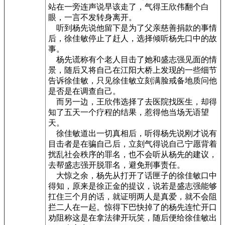
站在一旁连声说早该走了，气得王欣伟翻个白
眼，一言不发转身离开。
听到杨先说他留下是为了父亲慈善捐款的事情
后，徐佳敏停止了赶人，选择倾听杨先口中的故
事。
杨先谎称有个老人目击了她和盛志强见面的情
景，随后又将自己在江阳大桥上发现的一些细节
告诉徐佳敏，只见徐佳敏立刻满脸戒备地质问他
是否是在调查自己。
而另一边，王欣伟选择了去医院找医生，却得
知了五天一个疗程的结果，惹得他当场无语望
天。
徐佳敏道出一切真相后，听得杨先说刚才说有
目击者是在骗自己后，立刻气得说自己宁愿背着
扰乱社会秩序的罪名，也不会听从杨先的建议，
去帮盛志强开脱罪名，避免刑事责任。
大惊之余，杨先从打开了话匣子的徐佳敏口中
得知，原来是徐正金的提议，说若是盛志强能够
扛住三个月的话，就证明两人是真爱，就不会阻
拦二人在一起。惊得下巴快掉了的杨先连忙开口
劝阻称这是在拿法律开玩笑，随后便给徐佳敏出