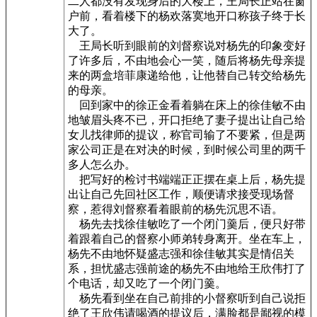
二人都没有发现身后的大楼上，王局长正站在窗
户前，看着楼下的杨欢落寞地开口称孩子终于长
大了。
王局长听到眼前的刘督察说对杨先的印象变好
了许多后，不由地会心一笑，随后将杨先母亲提
来的两盒培菲康递给他，让他替自己转交给杨先
的母亲。
回到家中的徐正金看着躺在床上的徐佳敏不由
地皱眉头疼不已，开口拒绝了妻子提出让自己给
女儿找律师的提议，称官司输了不要紧，但是两
家公司正是在对决的时候，到时候公司里的两千
多人怎么办。
把写好的检讨书端端正正摆在桌上后，杨先提
出让自己先回社区工作，顺便请求接受现场督
察，惹得刘督察看着眼前的杨先沉思不语。
杨先去找徐佳敏吃了一个闭门羹后，便只好带
着跟着自己的督察小师弟转身离开。坐在车上，
杨先不由地怀疑盛志强和徐佳敏其实是情侣关
系，担忧盛志强前途的杨先不由地给王欣伟打了
个电话，却又吃了一个闭门羹。
杨先看到坐在自己前排的小督察听到自己说拒
绝了王欣伟请喝酒的提议后，满脸都是鄙视的模