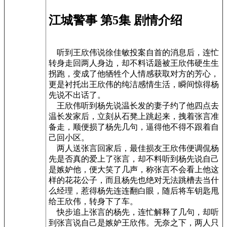
江城警事 第5集 剧情介绍
听到王欣伟说徐佳敏投案自首的消息后，连忙
转身走回两人身边，却不料话题被王欣伟硬生生
拐跑，变成了他牺牲个人情感获取对方的芳心，
更是衬托出王欣伟的纯洁感情生活，瞬间惊得杨
先说不出话了。
王欣伟听到杨先说温长发的妻子约了他四点去
温长发家后，立刻从石凳上跳起来，拽着张言准
备走，顺便损了杨先几句，逼得他不得不跟着自
己回小区。
两人送张言回家后，最佳损友王欣伟便调侃杨
先是否真的爱上了张言，却不料听到杨先说自己
是嫉妒他，便大笑了几声，称张言不会看上他这
样的花花公子，而且杨先也绝对无法跳槽去当什
么经理，惹得杨先连连翻白眼，随后将车钥匙甩
给王欣伟，转身下了车。
快步追上张言的杨先，连忙解释了几句，却听
到张言说自己是嫉妒王欣伟。无奈之下，两人只