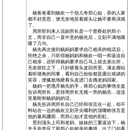
杨爸爸看到杨欢一个劲儿夸郑心如，弄的人家
都不好意思，便无奈地笑着摇头让她不要再演戏
了。
周所听到来人说副所长是一个督察处的郑小
文，而非自己一直中意的杨先后，立刻不满地嚷
嚷了几句。
杨先再次接到杨妈妈要求自己相亲的电话后，
拒绝之余，只听得杨妈妈和杨欢一唱一和逼迫自
己相亲，还听得杨妈要求自己马上就去派出所，
无奈抓狂之下，只好硬着头皮回所里。满走廊站
着听墙角的同事，看到自己纷纷都是露出戏谑的
笑容，便尴尬地硬着头皮进门去拽老妈回家。
杨妈一把甩开杨先的手，将郑心如的事情全盘
告诉周所长，惹得周所长无视一旁的杨先，连连
笑着附和杨妈妈的话。
杨先告诉周所长自己已经和张言在一起，却不
料站在一边的杨欢立刻牙尖嘴利的顶嘴称张言是
他的暴风骤雨，而郑心如才是他的彩虹。
受到顶头上司和老妈、妹妹的三重逼迫下，杨
先无奈答应了和郑心如相亲的事情，出了门却看