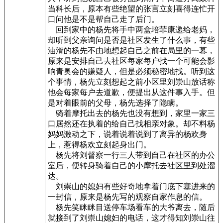
当科长后，原本有些绝望的张言立刻喜得连忙开
口问他是不是帮自己走了后门。
回到家中的杨先将手中两盒培菲康递给老妈，
却听到父亲询问是否是社区发生了什么事，有些
油滑的杨先不由地想起自己之前在局里的一幕，
原来是安排自己去社区每家每户找一个可能会影
响青奥会的嫌疑人，但是必须秘密地找。听到这
个事情，杨先立刻想起之前小区里刘崇山放话称
他会每家每户去道歉，便提出从这件事入手。但
是对着眼前的父母，杨先选择了隐瞒。
骑着摩托出去的杨先也没有想到，家里一家三
口居然还在执着的给自己找相亲对象。却不料杨
妈妈激动之下，说着说着说到了离异的杨欢身
上，惹得杨欢立刻起身出门。
杨先将刘督察一行三人带到自己在社区的办公
室后，便转身骑着自己的小摩托去社区里到处溜
达。
刘崇山的媳妇有些好奇地拿着门底下塞进来的
一封信，原来是杨先写的观察自家作息的信。
杨先笑眯眯目送停车场看车的大爷离去，随后
就接到了刘崇山媳妇的电话，这才得知刘崇山往