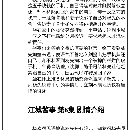
这五千块钱的手机，自己得啥时候才能攒够钱去
还。却不料此刻回到家中的周所，却一反之前的
状态，一脸落寞地和妻子说起了自己对杨先的不
舍，告诉妻子关于杨先即将跳槽离开的事情。
坐在家中的杨父突然接到一个电话，说周少城
一气之下打电话给分局投诉，要求承担人才流失
的责任。
半夜出来等的全身冻僵硬的张言，终于看到杨
先姗姗来迟，便语气不善地立刻提出把手机归还
自己，却不料看到杨先掏出一个被摔的稀烂的破
手机，气得当场差点跳脚，随手甩给杨先让他赶
紧赔自己的手机，随后气呼呼转身回了家。
坐在床上准备休息的杨欢突然迎来了杨先，听
到杨先说赔手机的事情后，立刻不满地抗议称谁
摔的谁还。
江城警事 第6集 剧情介绍
杨欢很无语地说杨先缺心眼儿，却惹得杨先啰